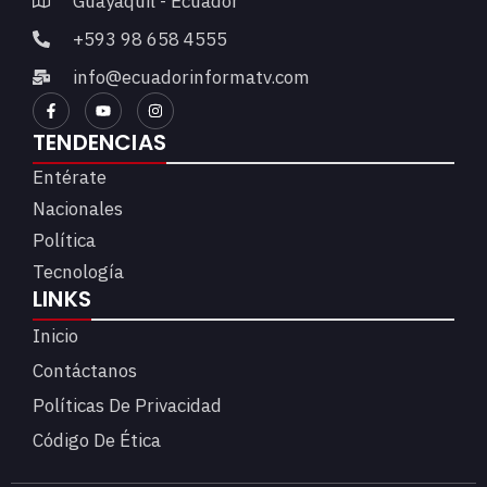
Guayaquil - Ecuador
+593 98 658 4555
info@ecuadorinformatv.com
TENDENCIAS
Entérate
Nacionales
Política
Tecnología
LINKS
Inicio
Contáctanos
Políticas De Privacidad
Código De Ética