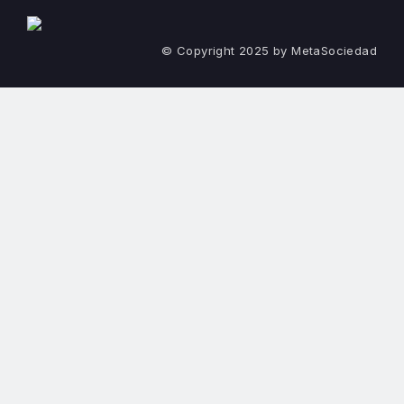
© Copyright 2025 by MetaSociedad