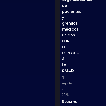
de
pacientes
y
gremios
médicos
unidos
POR
EL
DERECHO
A
LA
SALUD
Agosto
7,
2026
Resumen