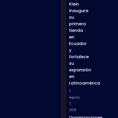
Klein
inaugura
su
primera
tienda
en
Ecuador
y
fortalece
su
expansión
en
Latinoamérica
Agosto
7,
2026
Organizaciones