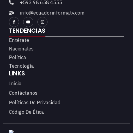
+593 98 658 4555
info@ecuadorinformatv.com
TENDENCIAS
Entérate
Nacionales
Política
Tecnología
LINKS
Inicio
Contáctanos
Políticas De Privacidad
Código De Ética