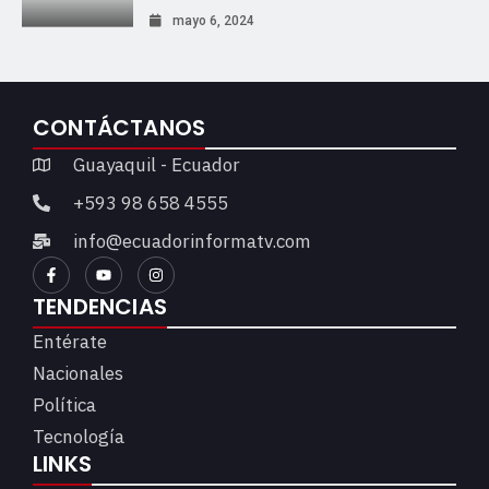
mayo 6, 2024
CONTÁCTANOS
Guayaquil - Ecuador
+593 98 658 4555
info@ecuadorinformatv.com
TENDENCIAS
Entérate
Nacionales
Política
Tecnología
LINKS