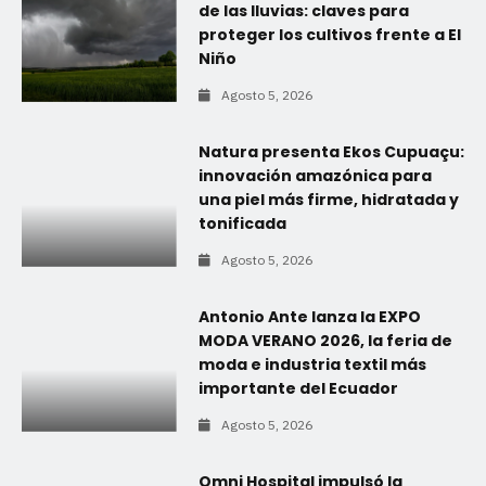
de las lluvias: claves para
proteger los cultivos frente a El
Niño
Agosto 5, 2026
Natura presenta Ekos Cupuaçu:
innovación amazónica para
una piel más firme, hidratada y
tonificada
Agosto 5, 2026
Antonio Ante lanza la EXPO
MODA VERANO 2026, la feria de
moda e industria textil más
importante del Ecuador
Agosto 5, 2026
Omni Hospital impulsó la