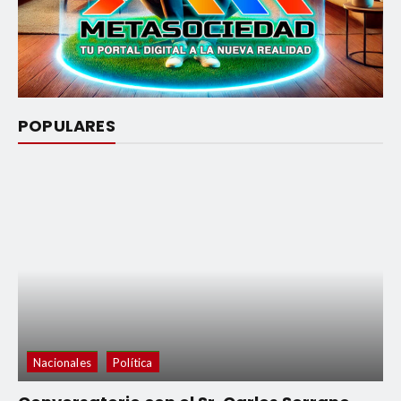
POPULARES
Nacionales
Política